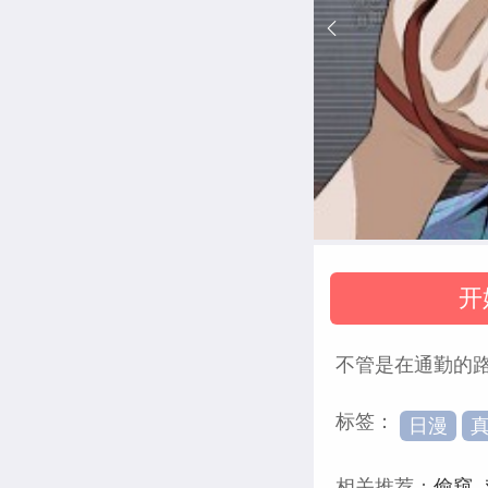
开
不管是在通勤的路
标签：
日漫
相关推荐：
偷窥