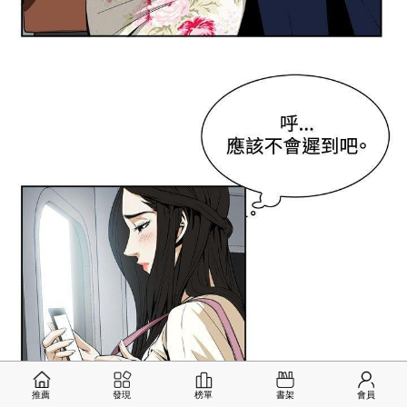
推薦
發現
榜單
書架
會員