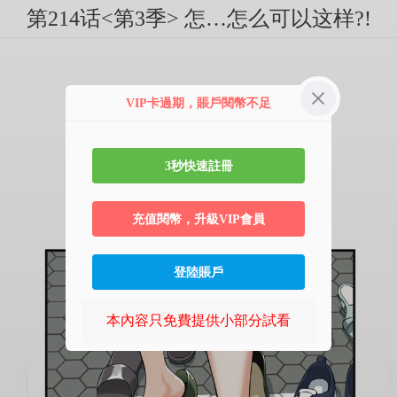
第214话<第3季> 怎…怎么可以这样?!
VIP卡過期，賬戶閱幣不足
3秒快速註冊
充值閱幣，升級VIP會員
登陸賬戶
本內容只免費提供小部分試看